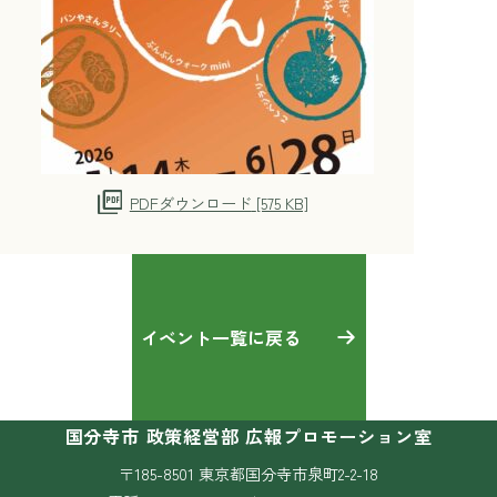
PDFダウンロード
[575 KB]
イベント一覧に戻る
国分寺市 政策経営部 広報プロモーション室
〒185-8501 東京都国分寺市泉町2-2-18