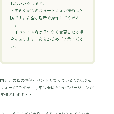
お願いいたします。
・歩きながらのスマートフォン操作は危
険です。安全な場所で操作してくださ
い。
・イベント内容は予告なく変更となる場
合があります。あらかじめご了承くださ
い。
国分寺の秋の恒例イベントとなっている“ぶんぶん
ウォーク”ですが、今年は春にも“mini”バージョンが
開催されます🚶🚶
カフェやこくベジが楽しめるお店などを巡りなが