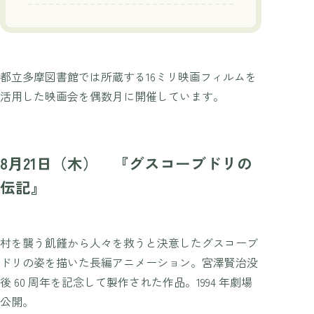
都立多摩図書館では所蔵する16ミリ映画フィルムを
活用した映画会を偶数月に開催しています。
8月21日（木） 『グスコーブドリの
伝記』
村を襲う飢饉から人々を救うと決意したグスコーブ
ドリの姿を描いた長編アニメーション。宮澤賢治没
後 60 周年を記念して製作された作品。1994 年劇場
公開。