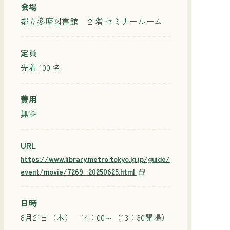
会場
都立多摩図書館 ２階 セミナールーム
定員
先着 100 名
費用
無料
URL
https://www.library.metro.tokyo.lg.jp/guide/
event/movie/7269_20250625.html
日時
8月21日（木） 14：00～（13：30開場）