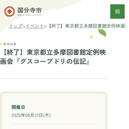
トップ
>
イベント
>
【終了】東京都立多摩図書館定例映画
イベント
【終了】東京都立多摩図書館定例映
画会『グスコーブドリの伝記』
開催日
2025年08月21日(木)