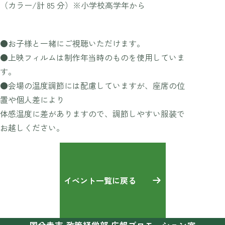
（カラー/計 85 分）※小学校高学年から
●お子様と一緒にご視聴いただけます。
●上映フィルムは制作年当時のものを使用していま
す。
●会場の温度調節には配慮していますが、座席の位
置や個人差により
体感温度に差がありますので、調節しやすい服装で
お越しください。
イベント一覧に戻る
国分寺市 政策経営部 広報プロモーション室