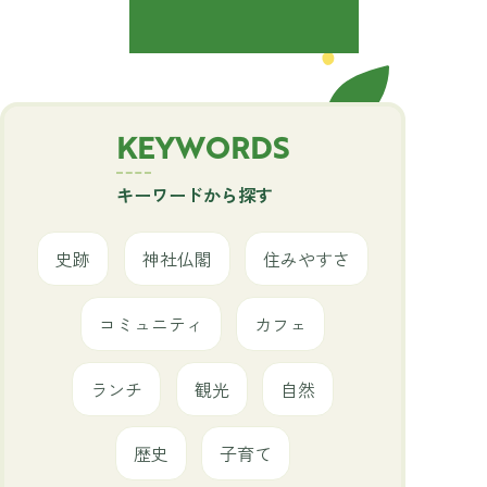
KEYWORDS
キーワードから探す
史跡
神社仏閣
住みやすさ
コミュニティ
カフェ
ランチ
観光
自然
歴史
子育て