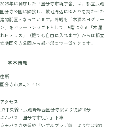
2025年に開庁した「国分寺市新庁舎」は、都立武蔵
国分寺公園に隣接し、敷地周辺にゆとりを持たせた
建物配置となっています。外観も「木漏れ日グリー
ン」をカラーコンセプトとして、5階にある「木漏
れ日テラス」（誰でも自由に入れます）からは都立
武蔵国分寺公園から都心部まで一望できます。
基本情報
住所
国分寺市泉町2-2-18
アクセス
JR中央線・武蔵野線西国分寺駅より徒歩10分
ぶんバス「国分寺市役所」下車
京王バス寺85系統「いずみプラザ前」より徒歩約3