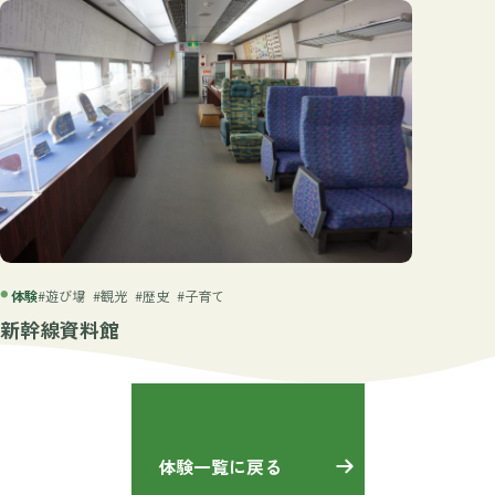
体験
#遊び場
#観光
#歴史
#子育て
新幹線資料館
体験一覧に戻る